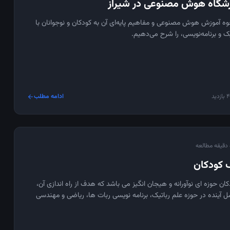
زشگاه هوش مصنوعی در شیراز
حوه آموزش هوش مصنوعی و مفاهیم پایه‌ای آن به کودکان و نوجوانان با
تیک و برنامه‌نویسی، را شرح می‌دهیم.
دید
ادامه مطلب
arrow_forward
عه
ک کودکان
ان حوزه ای نوآورانه و هیجان انگیز می باشد که هدف از راه اندازی آن،
ل آینده در حوزه علم رباتیک، برنامه نویسی ربات ها، ریاضی و مهندسی
عالیت در این رشته می تواند به شکوفایی مهارت های فنی، خلاقیت، تفکر
له و کار تیمی در کودکان منجر گردد.