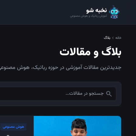
نخبه شو
آموزش رباتیک و هوش مصنوعی
chevron_left
خانه
بلاگ
بلاگ و مقالات
جدیدترین مقالات آموزشی در حوزه رباتیک، هوش مصنوعی 
search
هوش مصنوعی
۵ 