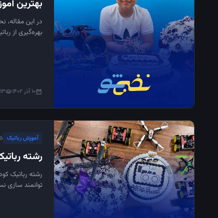
بهترین آمو
در این مقاله، ن
بهره‌گیری از ربا
10 آذر 1402
413 باز
visibility
calendar_month
آموزش رباتیک
۵ دقیقه مطال
رشته رباتی
رشته رباتیک کودک
توانمند سازی نس
است. در نهایت ف
انتقادی، حل مسئ