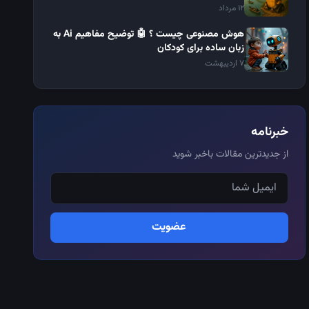
12 مرداد
هوش مصنوعی چیست ؟ 🤖 توضیح مفاهیم Ai به
زبان ساده برای کودکان
7 اردیبهشت
خبرنامه
از جدیدترین مقالات باخبر شوید
عضویت