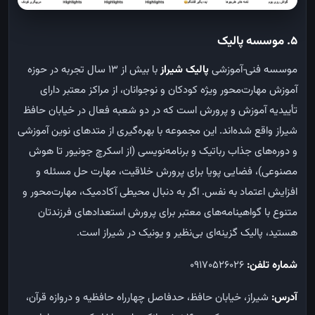
5. موسسه پالیک
موسسه فنی‌‑آموزشی
پالیک شیراز
با بیش از ۱۳ سال تجربه در حوزه
آموزش مهارت‌محور ویژه کودکان و نوجوانان، از مراکز معتبر دارای
تأییدیه آموزش و پرورش است که در دو شعبه فعال در خیابان حافظ
شیراز واقع شده‌اند. این مجموعه با بهره‌گیری از متدهای نوین آموزشی
و دوره‌های جذاب رباتیک و برنامه‌نویسی (از اسکرچ جونیور تا هوش
مصنوعی)، فضایی پویا برای پرورش خلاقیت، مهارت حل مسئله و
افزایش اعتماد به نفس. اگر به دنبال محیطی آکادمیک، مهارت‌محور و
متنوع با گواهینامه‌های معتبر برای پرورش استعدادهای فرزندتان
هستید، پالیک گزینه‌ای بی‌نظیر و یونیک در شیراز است.
شماره تلفن:
09170526026
آدرس:
شیراز، خیابان حافظ، حدفاصل چهارراه حافظیه و دروازه قرآن،