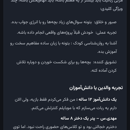
مربی رباتیک باید بیشتر از یه معلم باشه؛ باید الهام‌بخش باشه! چند
ویژگی کلیدی:
صبور و خلاق: بتونه سوال‌های زیاد بچه‌ها رو با انرژی جواب بده.
تجربه عملی: خودش قبلاً پروژه‌های واقعی انجام داده باشه.
آشنا به روان‌شناسی کودک : بتونه با زبان ساده مفاهیم سخت رو
آموزش بده.
تشویق کننده: بچه‌ها رو برای شکست خوردن و دوباره تلاش
کردن آماده کنه.
تجربه والدین یا دانش‌آموزان
یک دانش‌آموز ۱۲ ساله :
من فکر می‌کردم فقط بازیه، ولی الان
دارم یه ربات می‌سازم که با موبایلم کنترلش می‌کنم.
مهدی.س
–
پدر یک دختر ۸ ساله
دخترم خجالتی بود و تو کلاس‌های حضوری راحت نبود. اما توی