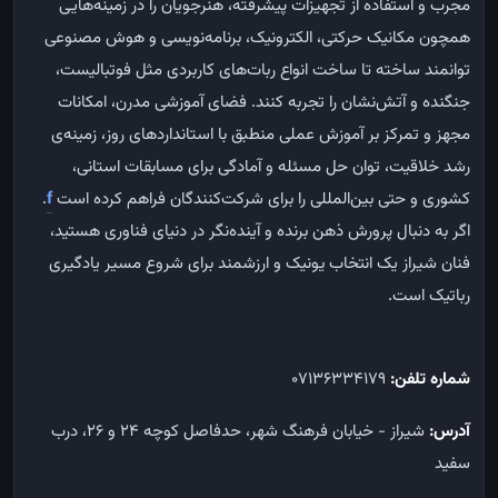
مجرب و استفاده از تجهیزات پیشرفته، هنرجویان را در زمینه‌هایی
همچون مکانیک حرکتی، الکترونیک، برنامه‌نویسی و هوش مصنوعی
توانمند ساخته تا ساخت انواع ربات‌های کاربردی مثل فوتبالیست،
جنگنده و آتش‌نشان را تجربه کنند. فضای آموزشی مدرن، امکانات
مجهز و تمرکز بر آموزش عملی منطبق با استانداردهای روز، زمینه‌ی
رشد خلاقیت، توان حل مسئله و آمادگی برای مسابقات استانی،
کشوری و حتی بین‌المللی را برای شرکت‌کنندگان فراهم کرده است
f
.
اگر به دنبال پرورش ذهن برنده و آینده‌نگر در دنیای فناوری هستید،
فنان شیراز یک انتخاب یونیک و ارزشمند برای شروع مسیر یادگیری
رباتیک است.
شماره تلفن:
07136334179
آدرس:
شیراز - خیابان فرهنگ شهر، حدفاصل کوچه ۲۴ و ۲۶، درب
سفید