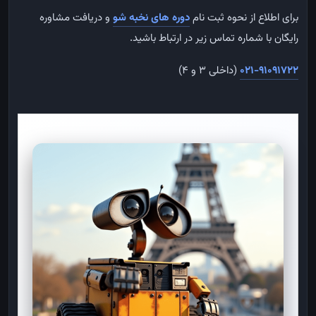
برای اطلاع از نحوه ثبت نام
دوره های نخبه شو
و دریافت مشاوره
رایگان با شماره تماس زیر در ارتباط باشید.
021-91091722
(داخلی 3 و 4)