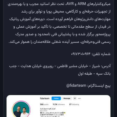
میکروکنترلرهای ARM و AVR، تحت نظر اساتید مجرب و با بهره‌مندی
از تجهیزات حرفه‌ای و کارگاهی، محیطی پویا و نوآور برای رشد
مهارت‌های دانش‌پژوهان فراهم آورده است. دوره‌های آموزش رباتیک
در فیدار، از سطح مقدماتی تا تخصصی، با تأکید بر آموزش عملی و
پروژه‌محور برگزار شده و با پشتیبانی فنی نامحدود و صدور مدرک
رسمی فنی‌وحرفه‌ای، مسیر آینده شغلی علاقه‌مندان را هموار می‌کند.
شماره تلفن: 09173010964
آدرس: شیراز - خیابان مشیر فاطمی - روبروی خیابان هدایت - جنب
بانک سپه - طبقه اول
پیج اینستاگرام: fidarteam@