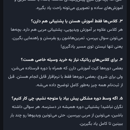
آموزش‌های ساده و تصویری می‌تونه راحت یاد بگیره.
۳
.
کلاس‌ها فقط آموزش هستن یا پشتیبانی هم دارن؟
هر کلاس علاوه بر آموزش ویدیویی، پشتیبانی مربی هم داره. بچه‌ها
می‌تونن سوال بپرسن، تمرین‌هاشون رو بفرستن و راهنمایی بگیرن.
یعنی تنها نیستن توی مسیر یادگیری!
۴
.
برای کلاس‌های رباتیک نیاز به خرید وسیله خاصی هست؟
بعضی دوره‌ها کیت آموزشی دارن که همراه با دوره فرستاده می‌شن،
ولی برای شروع، بعضی دوره‌ها فقط با نرم‌افزار قابل انجام هستن. قبل
از ثبت‌نام همه چیز به‌طور کامل توضیح داده می‌شه.
5
.
اگه وسط دوره مشکلی پیش بیاد یا متوجه نشیم، چی کار کنیم؟
نگران نباشید! پشتیبانی دوره همیشه در دسترسه. هر سوالی داشته
باشین، می‌تونین از مربی بپرسین. حتی می‌تونین ویدیوها رو چند بار
ببینین تا کامل یاد بگیرین.