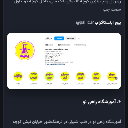
روبروی پمپ بنزین کوچه 16 نبش بانک ملی، داخل کوچه درب اول
سمت چپ
پیج اینستاگرام:
pallic.ir@
6.
آموزشگاه راهی نو
آموزشگاه راهی نو در قلب شیراز، در فرهنگ‌شهر خیابان نبش کوچه