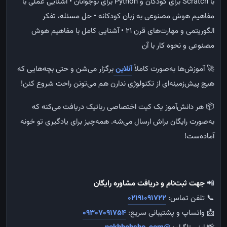
با Scratch برای کودکان و Python برای نوجوانان
• آشنایی عملی با
مفاهیم هوش مصنوعی به زبان کودکانه
• حل مسئله، تفکر
الگوریتمی و مهارت‌های قرن ۲۱
• آشنایی کامل با مفاهیم هوش
مصنوعی و نحوه کار با آن
🚀 آموزش‌ها به‌صورت کاملاً
آنلاین
برگزار می‌شن و حتی بچه‌هایی که
هیچ پیش‌زمینه‌ای از تکنولوژی ندارن هم می‌تونن راحت شروع کنن!
📦 هر دانش‌آموز یک کیت اختصاصی رباتیک دریافت می‌کنه که
به‌صورت رایگان براش ارسال می‌شه. همه‌چیز برای یادگیری تو خونه
آماده‌ست!
📲
جهت ثبت‌نام و دریافت مشاوره رایگان
📞 تلفن تماس:
02191091722
📩 واتساپ و پشتیبانی سریع:
09307091754