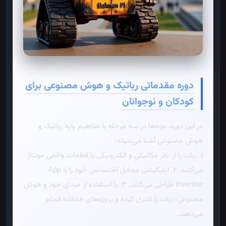
دوره مقدماتی رباتیک و هوش مصنوعی برای
کودکان و نوجوانان
در این دوره، بچه‌ها در سه مرحله با مفاهیم پایه رباتیک و
هوش مصنوعی آشنا می‌شوند:
۱. ربات را از نظر مکانیکی و الکترونیکی با قطعات واقعی مونتاژ
می‌کنند.
۲. اپلیکیشن موبایل اختصاصی خود را با App
Inventor طراحی می‌کنند.
۳. با استفاده از صدای خود و هوش
مصنوعی، ربات را کنترل کرده و پروژه‌های خلاقانه انجام
می‌دهند.