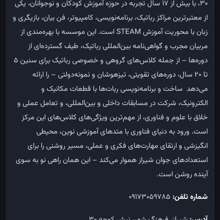
۳۰، با بیش از ۱۷ سال تجربه در حوزه آموزش کودکان و نوجوانان، یکی
از معتبرترین مراکز رباتیک، برنامه‌نویسی، کامپیوتر، فن بیان، بازیگری و
زبان با محوریت آموزش STEAM است. این موسسه با بهره‌مندی از
مربیان مجرب و گواهی‌نامه بین‌المللی رباتیک، طیف گسترده‌ای از
دوره‌ها – از جمله کلاس‌های گروهی و خصوصی رباتیک برای سنین ۵
تا ۲۰ سال، دوره‌های تقویتی، تیزهوشان و نمونه‌دولتی – را ارائه
می‌دهد ساخت و برنامه‌نویسی ربات‌ها با قطعات مکانیک و
الکترونیک، شرکت در مسابقات داخلی و بین‌المللی، و تعامل عملی و
خلاق با علوم و فناوری، از مهم‌ترین ویژگی‌های کلاس‌های این مرکز
است. ورود به دنیای فناوری با متدهای آموزشی نوین، محیطی
انگیزشی و ارتقای مهارت‌های فکری و عملی، مسیر روشنی را برای
استعدادهای جوان شیراز هموار می‌کند – این همان راهی نو به سوی
آینده‌ روشن است.
شماره تلفن:
09173059785
آدرس:
شیراز، فرهنگ شهر، نبش كوچه 30