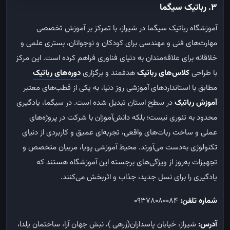
3. رباتیک سیگما
آموزشگاه رباتیک سیگما در شیراز، با تمرکز بر آموزش تخصصی
مهارت‌های فنی و مهندسی برای کودکان و نوجوانان، بستری علمی و
خلاقانه برای علاقه‌مندان به دنیای فناوری فراهم کرده است. این مرکز
با طراحی
کلاس‌های رباتیک
هدفمند و برگزاری
دوره‌های رباتیک
مطابق با استانداردهای آموزشی روز دنیا، به یکی از قطب‌های معتبر
آموزش رباتیک
در سطح استان تبدیل شده است. در سیگما، یادگیری
محدود به تئوری نیست؛ بلکه دانش‌آموزان با شرکت در پروژه‌های
عملی و ساخت ربات‌های واقعی، تجربه‌ای عمیق و کاربردی از دنیای
تکنولوژی به‌دست می‌آورند. محیط آموزشی پویا، مربیان متخصص و
تجهیزات به‌روز از ویژگی‌های برجسته این آموزشگاه هستند که
یادگیری را برای نسل جدید، جذاب و اثربخش می‌کنند.
شماره تلفن:
09378080084
آدرس:
شیراز، خیابان پاسداران(زرهی )، نبش جهان آرا، ساختمان یلدا،