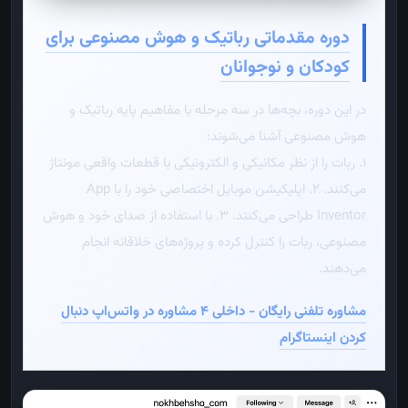
دوره مقدماتی رباتیک و هوش مصنوعی برای
کودکان و نوجوانان
در این دوره، بچه‌ها در سه مرحله با مفاهیم پایه رباتیک و
هوش مصنوعی آشنا می‌شوند:
۱. ربات را از نظر مکانیکی و الکترونیکی با قطعات واقعی مونتاژ
می‌کنند.
۲. اپلیکیشن موبایل اختصاصی خود را با App
Inventor طراحی می‌کنند.
۳. با استفاده از صدای خود و هوش
مصنوعی، ربات را کنترل کرده و پروژه‌های خلاقانه انجام
می‌دهند.
مشاوره تلفنی رایگان - داخلی ۴
مشاوره در واتس‌اپ
دنبال
کردن اینستاگرام