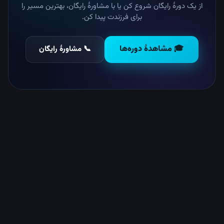
از یک دورهٔ رایگان شروع کن یا با مشاورهٔ رایگان، بهترین مسیر را
برای فرزندت پیدا کن.
🎓 مشاهدهٔ دوره‌ها
📞 مشاورهٔ رایگان