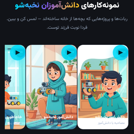
نمونه‌کارهای
دانش‌آموزان نخبه‌شو
ربات‌ها و پروژه‌هایی که بچه‌ها از خانه ساخته‌اند — لمس کن و ببین.
فردا نوبت فرزند توست.
▶
▶
▶
ویدیو
ویدیو
ویدیو
د
د
خ
دانش‌آموز نخبه‌شو
دانش‌آموز نخبه‌شو
خاچاطوری
مصاحبه با دانش‌آموز
ربات هوش مصنوعی دانش‌آموز
ساخت ربات — مرح