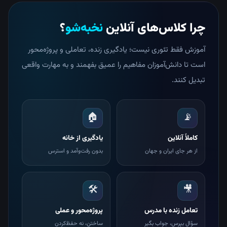
چرا کلاس‌های آنلاین
نخبه‌شو
؟
آموزش فقط تئوری نیست؛ یادگیری زنده، تعاملی و پروژه‌محور
است تا دانش‌آموزان مفاهیم را عمیق بفهمند و به مهارت واقعی
تبدیل کنند.
🏠
📡
کاملاً آنلاین
یادگیری از خانه
از هر جای ایران و جهان
بدون رفت‌وآمد و استرس
🛠
🎥
تعامل زنده با مدرس
پروژه‌محور و عملی
سؤال بپرس، جواب بگیر
ساختن، نه حفظ‌کردن