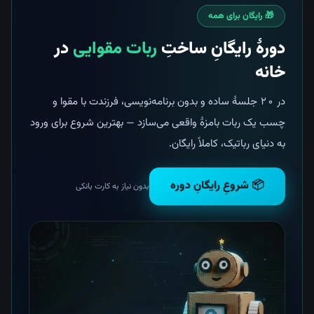
🎁 رایگان برای همه
دورهٔ رایگانِ ساختِ
ربات مقوایی
در
خانه
در ۲۰ جلسهٔ ساده و بدون برنامه‌نویسی، فرزندت با مقوا و
چسب یک ربات بامزهٔ واقعی می‌سازد — بهترین شروع برای ورود
به دنیای رباتیک، کاملاً رایگان.
📦 شروعِ رایگانِ دوره
بدون نیاز به کارت بانکی