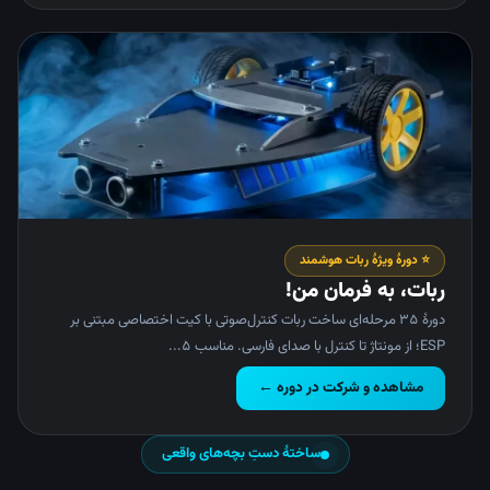
⭐ دورهٔ ویژهٔ ربات هوشمند
ربات، به فرمان من!
دورهٔ ۳۵ مرحله‌ای ساخت ربات کنترل‌صوتی با کیت اختصاصی مبتنی بر
ESP؛ از مونتاژ تا کنترل با صدای فارسی. مناسب ۵...
مشاهده و شرکت در دوره ←
ساختهٔ دستِ بچه‌های واقعی