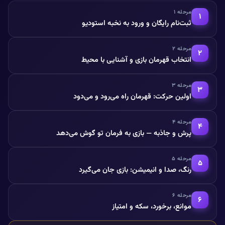
مرحله ۱
۱
ثبت‌نام رایگان و ورود به نخبه استودیو
مرحله ۲
۲
انتخاب قهرمان بازی و آشنایی با محیط
مرحله ۳
۳
اولین حرکت: قهرمان راه می‌رود و می‌دود
مرحله ۴
۴
پرش و جاذبه — بازی به فرمان تو گوش می‌دهد
مرحله ۵
۵
رنگ، صدا و انیمیشن: بازی جان می‌گیرد
مرحله ۶
۶
موانع، برخورد، سکه و امتیاز