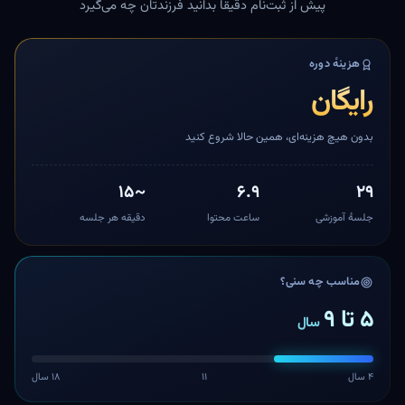
پیش از ثبت‌نام دقیقاً بدانید فرزندتان چه می‌گیرد
هزینهٔ دوره
رایگان
بدون هیچ هزینه‌ای، همین حالا شروع کنید
~۱۵
۶.۹
۲۹
جلسهٔ آموزشی
ساعت محتوا
دقیقه هر جلسه
مناسب چه سنی؟
۵ تا ۹
سال
۴ سال
۱۱
۱۸ سال