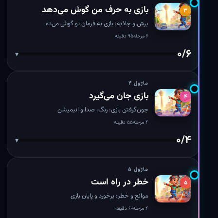
بازی به حرف من گوش می‌دهد
۳
پرش و جاذبه: بازی به فرمان تو گوش می‌ده
۶ مرحله
۹۵ دقیقه
۰/۶
▾
ماژول ۴
بازی جان می‌گیرد
۴
جون‌گرفتن بازی: رنگ، صدا و انیمیشن
۴ مرحله
۵۵ دقیقه
۰/۴
▾
ماژول ۵
خطر در راه است
۵
موانع و خطر: برخورد و پایان بازی
۴ مرحله
۶۰ دقیقه