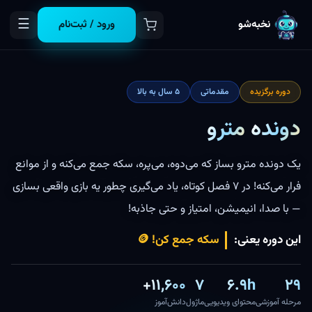
☰
نخبه‌شو
ورود / ثبت‌نام
دوره برگزیده
مقدماتی
۵ سال به بالا
دونده
مترو
یک دونده مترو بساز که می‌دوه، می‌پره، سکه جمع می‌کنه و از موانع
فرار می‌کنه! در ۷ فصل کوتاه، یاد می‌گیری چطور یه بازی واقعی بسازی
— با صدا، انیمیشن، امتیاز و حتی جاذبه!
این دوره یعنی:
باز
۱۱,۶۰۰+
۷
۶.۹h
۲۹
مرحله آموزشی
محتوای ویدیویی
ماژول
دانش‌آموز