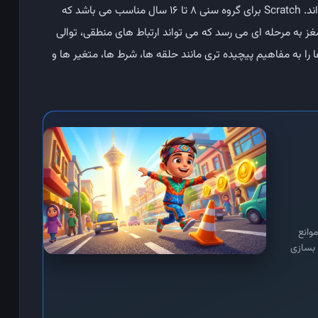
ScratchJr از ابتدا با رویکرد های تربیتی متفاوتی ساخته شده ‌اند. Scratch برای گروه سنی ۸ تا ۱۶ سال مناسب می باشد که
غز به مرحله ‌ای می ‌رسد که می ‌تواند ارتباط ‌های منطقی، توالی
 را به مفاهیم پیچیده ‌تری مانند حلقه‌ ها، شرط ‌ها، متغیر ها و
وانع
عی بسازی