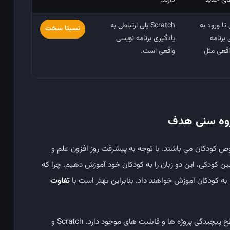
ای جدید
دارند.
 تا ورود به
Scratch پلی ارتباطی به
نسبتا سخت
 برنامه
یادگیری برنامه ‌نویسی
اقعی مثل
واقعی است.
ص کودکان می باشند. با توجه به پیشرفت روز افزون علم و
ن کودکی، این دو زبان را به کودکان خود آموزش دهیم. چرا که
به کودکان آموزش خواهند داد. بنابراین بهتر است با
تفاوت
نقش بسزایی در سطح پیچیدگی پروژه‌ ها و قابلیت ‌های موجود دارد. Scratch و