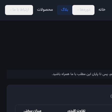
خانه
دوره‌ها
بلاگ
محصولات
ارتباط با ما
expand_more
expand_more
، پس تا پایان این مطلب با ما همراه باشید.
تفاوت کلیدی
میزان سختی