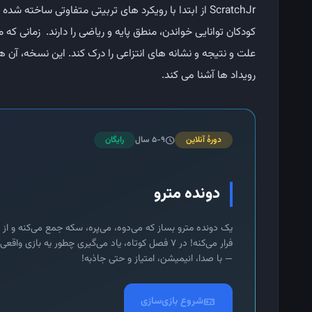
کودکان توانایی خواندن، منطق پایه و ریاضی را دارند. زمانی که م
علت و نتیجه و نشانه ‌های انتزاعی را درک کند. این نسخه، آن ها
رویداد ها آشنا می‌ کند.
دورهٔ آنلاین
5-9 سال
رایگان
schedule
دونده مترو
یک دونده مترو بساز که می‌دوه، می‌پره، سکه جمع می‌کنه و از م
فرار می‌کنه! در ۷ فصل کوتاه، یاد می‌گیری چطور یه بازی واق
— با صدا، انیمیشن، امتیاز و حتی جاذبه!
videogame_asset
شروع بازی‌سازی