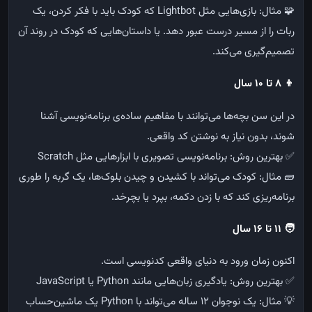
🧩
مثال: بازی‌هایی مثل Lightbot که کودک باید با فکر کردن، یک
ربات را از مسیر درست عبور دهد. یا داستان‌هایی که کودک در روند آن
تصمیم‌گیری می‌کند.
👦
۸
تا ۱۰ سال
در این سن بچه‌ها می‌توانند با مفاهیم ساده‌ی برنامه‌نویسی آشنا
شوند، بدون نیاز به نوشتن کد واقعی.
✅
بهترین روش: برنامه‌نویسی تصویری با ابزارهایی مثل Scratch
🧱
مثال: کودک می‌تواند با کشیدن و چیدن بلوک‌ها، یک گربه را طوری
برنامه‌ریزی کند که با زدن دکمه، بپرد یا بچرخد.
🧑
۱۱
تا ۱۶ سال
اکنون زمان ورود به دنیای واقعی کدنویسی است.
✅
بهترین روش: یادگیری زبان‌هایی مانند Python یا JavaScript
💡
مثال: یک نوجوان ۱۲ ساله می‌تواند با Python یک ماشین‌حساب