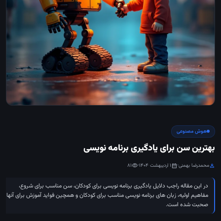
هوش مصنوعی
بهترین سن برای یادگیری برنامه نویسی
محمدرضا بهمنی
•
1 اردیبهشت 1404
•
81
visibility
calendar_month
person
در این مقاله راجب دلایل یادگیری برنامه نویسی برای کودکان، سن مناسب برای شروع،
مفاهیم اولیه، زبان های برنامه نویسی مناسب برای کودکان و همچین فواید آموزش برای آنها
صحبت شده است.