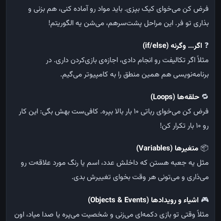
فرض کن می‌خوای کیک بپزی. باید مواد رو آماده کنی، هم بزنی و
بذاری تو فر. این مراحل پشت‌سر‌هم، می‌شن یه الگوریتم!
❓
اگر... وگرنه
(if/else)
مثلاً اگر تکالیفت رو انجام دادی، اجازه‌ی بازی‌کردن داری. در
برنامه‌نویسی هم همین منطق را به کامپیوتر می‌گیم.
🔁
حلقه‌ها
(Loops)
فرض کن می‌خوای رباتی ۱۰ بار بالا بپره. کافی‌ست بهش بگی: این کار
رو ۱۰ بار تکرار کن!
📦
متغیرها
(Variables)
مثل یه جعبه هستن که داخلش عدد، اسم یا رنگ مورد علاقه‌ت رو
می‌ذاری و می‌تونی هر وقت بخوای تغییرش بدی.
🎮
اشیاء و رویدادها
(Objects & Events)
مثلاً وقتی تو بازی دکمه‌ای می‌زنی و شخصیت می‌پره یا صدا میاد، اون