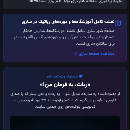
تجربه یادگیریِ شفاف، هم برای بچه، هم برای شما 📲📊
نقشه کامل آموزشگاه‌ها و دوره‌های رباتیک در ساری
map
صفحه‌ٔ شهر ساری شامل نقشهٔ آموزشگاه‌ها، مدارس همکار،
داستان‌های موفقیت دانش‌آموزان، و دوره‌های آنلاین قابل ثبت‌نام
برای ساکنان ساری است.
مشاهده صفحه ساری
arrow_back
🎓 پیشنهاد ویژه نخبه‌شو
«ربات، به فرمان من!»
از مصرف‌کننده به سازنده تبدیل شو — یه ربات واقعی بساز که با صدای
فارسی‌ت فرمان می‌گیره. کیت کامل آردوینو + ۳۵ مرحلهٔ ویدیویی +
کدنویسی بلوک‌محور روی همین سایت.