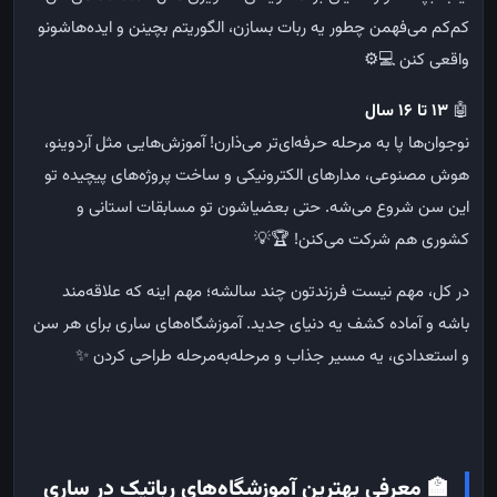
کم‌کم می‌فهمن چطور یه ربات بسازن، الگوریتم بچینن و ایده‌هاشونو
واقعی کنن 💻⚙️
🤖
۱۳ تا ۱۶ سال
نوجوان‌ها پا به مرحله حرفه‌ای‌تر می‌ذارن! آموزش‌هایی مثل آردوینو،
هوش مصنوعی، مدارهای الکترونیکی و ساخت پروژه‌های پیچیده تو
این سن شروع می‌شه. حتی بعضیاشون تو مسابقات استانی و
کشوری هم شرکت می‌کنن! 🏆💡
در کل، مهم نیست فرزندتون چند سالشه؛ مهم اینه که علاقه‌مند
باشه و آماده کشف یه دنیای جدید. آموزشگاه‌های ساری برای هر سن
و استعدادی، یه مسیر جذاب و مرحله‌به‌مرحله طراحی کردن ✨
🏫 معرفی بهترین آموزشگاه‌های رباتیک در ساری