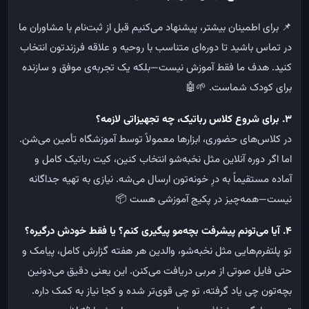
📌 برای اطمینان بیشتر، پیشنهاد می‌کنیم قبل از ثبت‌نام با مشاوران ما
در تماس باشید تا دوره‌ای متناسب با روحیه و علاقه فرزندتون انتخاب
کنید. هدف ما فقط آموزش نیست—بلکه یک تجربه‌ی موفق و سازنده
برای کودک شماست. 🌱🤖
۳. برای شروع کلاس رباتیک، چه تجهیزاتی لازمه؟
در کلاس‌های حضوری، ابزارها معمولاً توسط آموزشگاه تأمین می‌شن.
اما اگر دوره آنلاین مثل نخبه‌شو انتخاب کنین، کیت رباتیک کامل و
آماده مستقیماً به درِ خونه‌تون ارسال می‌شه. نیازی به تهیه جداگانه
نیست—همه‌چیز در پکیج آموزشی هست 📦
۴. آیا می‌تونم پیشرفت بچه‌مو پیگیری کنم؟ یا فقط خودش درگیره؟
تو پلتفرم‌هایی مثل نخبه‌شو، والدین هر هفته گزارش کامل، پیامک و
حتی فایل صوتی از مربی دریافت می‌کنن. این یعنی دقیق می‌دونین
بچه‌تون چی یاد گرفته، تو چی قوی‌تر شده و کجا نیاز به کمک داره.