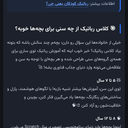
اطلاعات بیشتر:
رباتیک کودکان یعنی چی؟
🎯
کلاس رباتیک از چه سنی برای بچه‌ها خوبه؟
خیلی از خانواده‌ها این سؤال رو دارن: بچه‌م چند سالش باشه که بتونه
بیاد کلاس رباتیک؟ خبر خوب اینه که آموزش رباتیک توی ساری برای
همه‌ی گروه‌های سنی طراحی شده و هر بچه‌ای با توجه به سن و
علاقه‌ش می‌تونه وارد دنیای جذاب فناوری بشه! 🚀
🧸
۵ تا ۷ سال
توی این سن، آموزش‌ها بیشتر شبیه بازیه! با لگوهای هوشمند، پازل و
ساختنی‌های رنگارنگ، بچه‌ها یاد می‌گیرن فکر کنن، بچینن و
خلاقیت‌شون رو آزاد کنن 🎨🧠
🧠
۸ تا ۱۲ سال
اینجا بچه‌ها وارد دنیای برنامه‌نویسی تصویری مثل Scratch می‌شن.