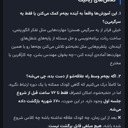
۱. این آموزش‌ها واقعاً به آینده بچه‌م کمک می‌کنن یا فقط یه
سرگرمی‌ن؟
خیلی فراتر از یه سرگرمی هستن! مهارت‌هایی مثل تفکر الگوریتمی،
ساخت ربات، برنامه‌نویسی و حل مسئله از پایه‌های شغل‌های
آینده‌ان. پلتفرم‌هایی مثل نخبه‌شو تلاش می‌کنن بچه‌ها رو با همین
مهارت‌ها آماده‌ی آینده کنن—چه بخوان مهندس بشن، چه کارآفرین یا
مخترع
۲. اگه بچه‌م وسط راه علاقه‌شو از دست بده، چی می‌شه؟
ما کاملاً درک می‌کنیم که گاهی کودک ممکنه با یک دوره ارتباط نگیره،
اما در «نخبه‌شو»، امکان انصراف
فقط تا ۷۲ ساعت قبل از شروع
جلسه اول
وجود داره. در این صورت،
۷۰٪ شهریه بازگشت داده
می‌شه
.
❌ بعد از این زمان، چه کودک علاقه نداشته باشه چه کلاس شروع
شده باشه،
هیچ مبلغی قابل برگشت نیست
.