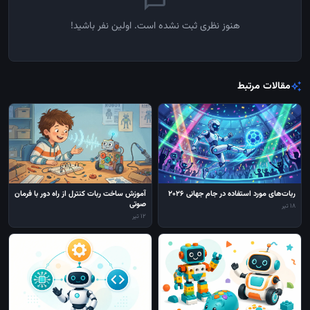
هنوز نظری ثبت نشده است. اولین نفر باشید!
مقالات مرتبط
auto_awesome
ربات‌های مورد استفاده در جام جهانی 2026
آموزش ساخت ربات کنترل از راه دور با فرمان
صوتی
18 تیر
12 تیر