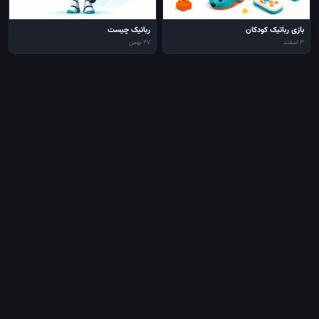
بازی رباتیک کودکان
رباتیک چیست
3 اسفند
27 بهمن