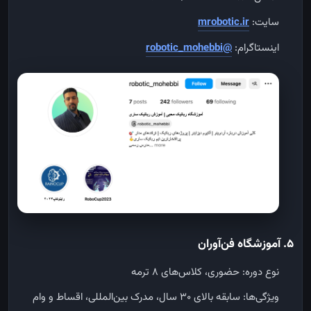
سایت:
mrobotic.ir
اینستاگرام:
@robotic_mohebbi
۵. آموزشگاه فن‌آوران
نوع دوره: حضوری، کلاس‌های ۸ ترمه
ویژگی‌ها: سابقه بالای ۳۰ سال، مدرک بین‌المللی، اقساط و وام