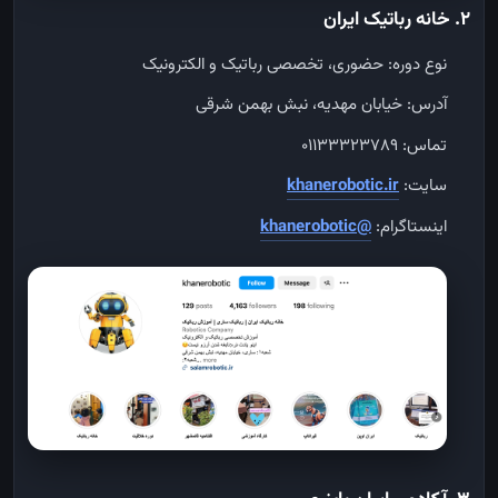
۲. خانه رباتیک ایران
نوع دوره: حضوری، تخصصی رباتیک و الکترونیک
آدرس: خیابان مهدیه، نبش بهمن شرقی
تماس: ۰۱۱۳۳۳۲۳۷۸۹
سایت:
khanerobotic.ir
اینستاگرام:
@khanerobotic