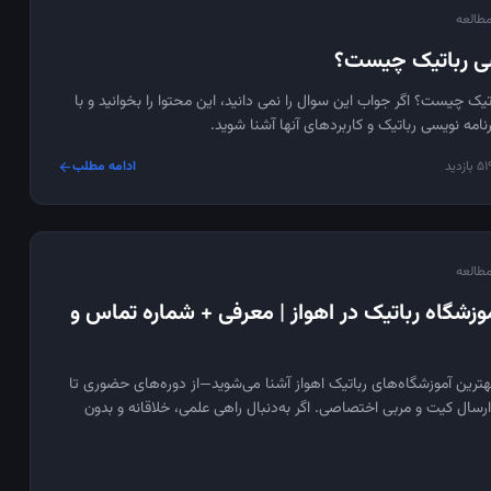
سی رباتیک چیست؟
تیک چیست؟ اگر جواب این سوال را نمی دانید، این محتوا را بخوانید و با
رنامه نویسی رباتیک و کاربردهای آنها آشنا شوید.
5 بازدید
ادامه مطلب
arrow_forward
موزشگاه رباتیک در اهواز | معرفی + شماره تماس و
بهترین آموزشگاه‌های رباتیک اهواز آشنا می‌شوید—از دوره‌های حضوری تا
ارسال کیت و مربی اختصاصی. اگر به‌دنبال راهی علمی، خلاقانه و بدون
ذهنی فرزندتان هستید، این راهنما همه‌ی گزینه‌های مناسب در اهواز را با
رفی کرده است.