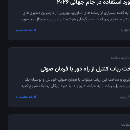
د استفاده در جام جهانی 2026
جام جهانی 2026 به گفته بسیاری از رسانه‌های فناوری، ویترینی از تازه‌ترین فناوری‌های
هوش مصنوعی، رباتیک، حسگرهای هوشمند و داوری دیجیتال محسوب
می‌شود. ربات‌های مورد استفاده در جام جهانی 2026 از توپ مسابقه‌ای مجهز به حسگر
دید
ادامه مطلب
arrow_forward
گ‌های رباتیک گشت‌زنی امنیتی، فدراسیون بین‌المللی فوتبال (فیفا) در
ی خود مانند لنوو و گوگل، شبکه‌ای گسترده از فناوری‌های هوشمند را برای
نیت بالاتر و تجربه‌ای غنی‌تر برای تماشاگران به کار گرفته است.
عه
ربات کنترل از راه دور با فرمان صوتی
دگیری و ساخت این ربات میتواند با فرمان صوتی خودش و بوسیله یک
 موبایل، ربات را به حرکت دربیاورد. با دوره رایگان رباتیک شروع کنید
ید 👇
دید
ادامه مطلب
arrow_forward