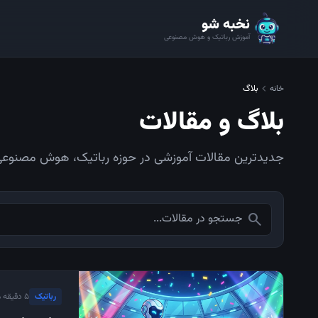
نخبه شو
آموزش رباتیک و هوش مصنوعی
chevron_left
خانه
بلاگ
بلاگ و مقالات
جدیدترین مقالات آموزشی در حوزه رباتیک، هوش مصنوعی 
search
رباتیک
۵ دقیقه مطالعه