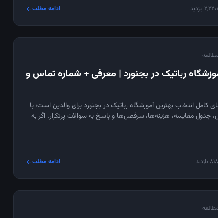
2,220 بازدید
ادامه مطلب
arrow_forward
vi
موزشگاه رباتیک در بجنورد | معرفی + شماره تماس و
ای کامل انتخاب بهترین آموزشگاه رباتیک در بجنورد برای والدین است؛ با
، جدول مقایسه، هزینه‌ها، سرفصل‌ها و پاسخ به سوالات پرتکرار. اگر به
فرزندتان فکر می‌کنید، این راهنما را از دست ندهید.
818 بازدید
ادامه مطلب
arrow_forward