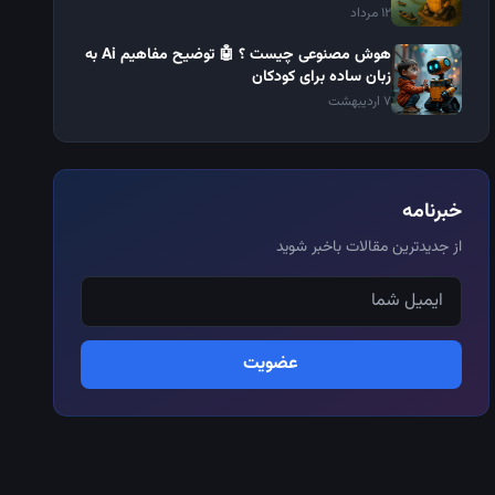
12 مرداد
هوش مصنوعی چیست ؟ 🤖 توضیح مفاهیم Ai به
زبان ساده برای کودکان
7 اردیبهشت
خبرنامه
از جدیدترین مقالات باخبر شوید
عضویت