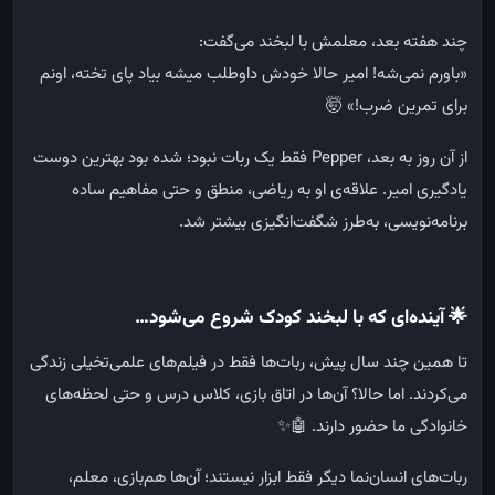
چند هفته بعد، معلمش با لبخند می‌گفت
:
«
باورم نمی‌شه! امیر حالا خودش داوطلب میشه بیاد پای تخته، اونم
برای تمرین ضرب
!» 🤯
از آن روز به بعد،
Pepper
فقط یک ربات نبود؛ شده بود بهترین دوست
یادگیری امیر
.
علاقه‌ی او به ریاضی، منطق و حتی مفاهیم ساده
برنامه‌نویسی، به‌طرز شگفت‌انگیزی بیشتر شد
.
🌟
آینده‌ای
که
با
لبخند
کودک
شروع
می‌شود
…
تا
همین
چند
سال
پیش،
ربات‌ها
فقط
در
فیلم‌های
علمی‌تخیلی
زندگی
می‌کردند
.
اما
حالا؟
آن‌ها
در
اتاق
بازی،
کلاس
درس
و
حتی
لحظه‌های
خانوادگی
ما
حضور
دارند
. 🤖✨
ربات‌های
انسان‌نما
دیگر
فقط
ابزار
نیستند؛
آن‌ها
هم‌بازی،
معلم،