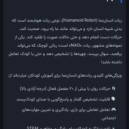
ربات انسان‌نما
(Humanoid Robot)
، نوعی ربات هوشمند است که
بدنی شبیه انسان دارد و می‌تواند مانند ما راه برود، صحبت کند،
حرکات دست انجام دهد و حتی حالات صورت را تقلید کند
.
یکی از
نمونه‌های مشهور، ربات
«NAO»
است؛ رباتی کوچک که می‌تواند
برقصد، سوال بپرسد، چهره‌ها را تشخیص دهد و حتی با کودک تعامل
داشته باشد
!
ویژگی‌های کلیدی ربات‌های انسان‌نما برای آموزش کودکان عبارت‌اند از
:
🔄
حرکات روان با بیش از
۲۰
مفصل فعال (درجه آزادی بالا)
🗣️
قابلیت تشخیص گفتار و پاسخ‌گویی با صدای کودک‌پسند
🎮
تعامل تعاملی برای بازی، یادگیری و تمرین مهارت‌های
اجتماعی
👦
تقویت انگیزه کودکان برای یادگیری مفاهیم
STEM