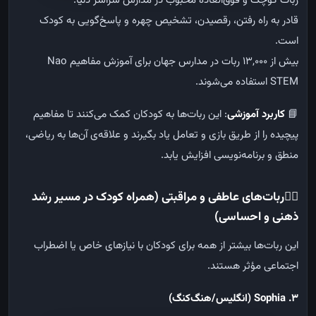
ربات کوچک و فوق‌العاده محبوب در مدارس سراسر دنیا
.
قادر به راه رفتن، رقصیدن، تشخیص چهره و پاسخ‌گویی به کودک
است
.
بیش از
۱۳,۰۰۰
ربات
Nao
در مدارس جهان برای آموزش مفاهیم
STEM
استفاده می‌شوند
.
📘
کاربرد آموزشی
:
این ربات‌ها به کودکان کمک می‌کنند تا مفاهیم
پیچیده را از طریق بازی و تعامل یاد بگیرند و علاقه‌ی آن‌ها به ریاضی،
منطق و برنامه‌نویسی افزایش یابد
.
👩‍⚕️
ربات‌های عاطفی و مراقبتی (همراه کودک در مسیر رشد
ذهنی و احساسی)
این ربات‌ها بیشتر از همه برای کودکان با نیازهای خاص یا اضطراب
اجتماعی مؤثر هستند
.
3. Sophia (
انگلیس/هنگ‌کنگ
)