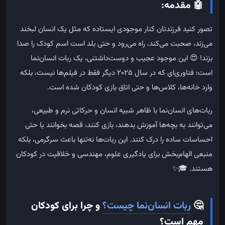
🤖
مقدمه:
تصور کنید فرزندتان کنار موجودی ایستاده که مثل یک انسان لبخند
می‌زند، صحبت می‌کند، راه می‌رود و حتی بلد است اسم کودک را صدا
بزند!
😍
این
موجود
عجیب
و
دوست‌داشتنی،
یک
ربات انسان‌نما
است؛ فناوری‌ای که در سال
۲۰۲۵
دیگر فقط در فیلم‌ها نیست، بلکه
وارد خانه‌ها، کلاس‌ها و حتی اتاق بازی کودکان شده است
.
ربات‌های انسان‌نما با ظاهر شبیه انسان و حرکاتی نرم و طبیعی،
می‌توانند به بچه‌ها آموزش بدهند، بازی کنند، قصه بخوانند یا حتی
احساسات ساده را درک کنند. این ربات‌ها نه‌تنها باعث سرگرمی، بلکه
منبعی الهام‌بخش برای یادگیری علوم، مهندسی و خلاقیت در کودکان
هستند
. 🎓✨
🤔
ربات انسان‌نما چیست؟
و چرا برای کودکان
مهم است؟