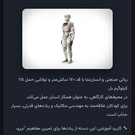
رباتی
صنعتی
و
انسان‌نما
با
قد
۱۷۰
سانتی‌متر
و
توانایی
حمل
۲۵
کیلوگرم
بار
.
در
محیط‌های
کارگاهی،
به
عنوان
همکار
انسان
عمل
می‌کند
.
برای
کودکان
علاقه‌مند
به
مهندسی
مکانیک
و
ربات‌های
قدرتی،
بسیار
جذاب
است
.
🔧
کاربرد
آموزشی
:
این
دسته
از
ربات‌ها
برای
تمرین
مفاهیم
"
نیرو،