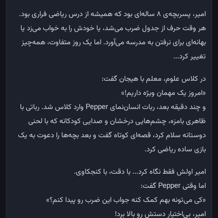
امیر، پسربچه‌ی
۸
ساله‌ای بود که همیشه از درس ریاضی فراری بود.
هر وقت حرف از جدول ضرب می‌شد، یا خودش را به خواب می‌زد یا
بهانه‌ای برای نرفتن به مدرسه می‌آورد. اما یک روز متفاوت، همه‌چیز
تغییر کرد
...
در کلاس علوم، معلم با هیجان گفت
:
«
امروز یک مهمان ویژه داریم
!»
و چند دقیقه بعد، ربات انسان‌نمای
Pepper
وارد کلاس شد. رباتی با
ظاهری بامزه، چشم‌هایی درخشان و صدایی کودکانه که با لحنی
دوستانه سلام کرد، قصه‌ای کوتاه گفت و بعد بچه‌ها را دعوت به یک
بازی ساده ریاضی کرد
.
امیر اولش فقط نگاه کرد... با دقت، با کنجکاوی
.
اما وقتی
Pepper
گفت
:
«
کی می‌تونه بهم کمک کنه جواب این ضرب رو پیدا کنم؟
»
امیر، بی‌اختیار دستش رو بالا برد
!