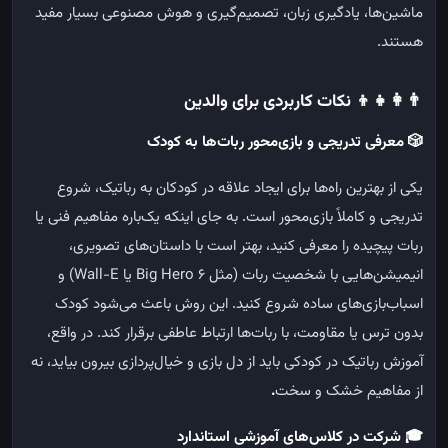
ماشین‌ها،
یادگیری
زبان،
تصمیم‌گیری
و
هوش
مصنوعی
بسیار
مفید
هستند
.
👨‍👩‍👧‍👦
نکات کاربردی برای والدین
🎲
معرفی تدریجی و بازی‌محور ربات‌ها به کودک
یکی از بهترین راه‌ها برای ایجاد علاقه در کودکان به رباتیک، شروع
تدریجی و کاملاً بازی‌محور است. به جای اینکه یک‌باره مفاهیم فنی یا
ربات پیچیده را معرفی کنید، بهتر است با داستان‌های تصویری،
انیمیشن‌هایی با شخصیت ربات
(
مثل
Wall-E
Big Hero 6)
یا
و
اسباب‌بازی‌های ساده شروع کنید. این روش باعث می‌شود کودک
بدون ترس یا مقاومت، با ربات‌ها ارتباط عاطفی برقرار کند. در واقع،
آموزش رباتیک در کودکی باید از دل بازی و خیال‌پردازی بیرون بیاید، نه
از مفاهیم خشک و سخت
.
🎓
شرکت در کلاس‌های آموزشی استاندارد