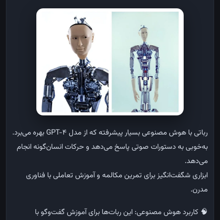
رباتی
با
هوش
مصنوعی
بسیار
پیشرفته
که
از
مدل
GPT-4
بهره
می‌برد
.
به‌خوبی
به
دستورات
صوتی
پاسخ
می‌دهد
و
حرکات
انسان‌گونه
انجام
می‌دهد
.
ابزاری
شگفت‌انگیز
برای
تمرین
مکالمه
و
آموزش
تعاملی
با
فناوری
مدرن
.
🧠
کاربرد
هوش
مصنوعی
:
این
ربات‌ها
برای
آموزش
گفت‌وگو
با