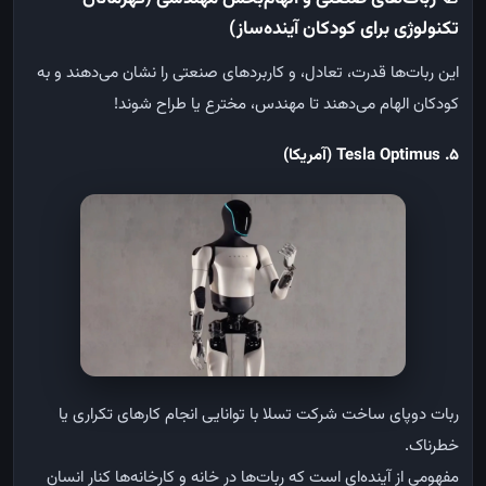
تکنولوژی برای کودکان آینده‌ساز)
این ربات‌ها قدرت، تعادل، و کاربردهای صنعتی را نشان می‌دهند و به
کودکان الهام می‌دهند تا مهندس، مخترع یا طراح شوند
!
5. Tesla Optimus (
آمریکا
)
ربات
دوپای
ساخت
شرکت
تسلا
با
توانایی
انجام
کارهای
تکراری
یا
خطرناک
.
مفهومی
از
آینده‌ای
است
که
ربات‌ها
در
خانه
و
کارخانه‌ها
کنار
انسان