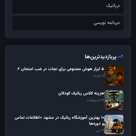
رباتیک
برنامه نویسی
trending_up
پربازدیدترین‌ها
۵ ابزار هوش مصنوعی برای نجات در شب امتحان ⚡
8 خرداد
هزینه کلاس رباتیک کودکان
16 اردیبهشت
10 بهترین آموزشگاه رباتیک در مشهد +اطلاعات تماس
و دوره‌ها
12 تیر