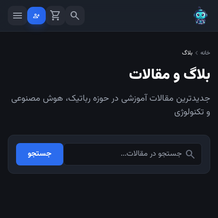
menu
shopping_cart
search
person_add
chevron_left
خانه
بلاگ
بلاگ و مقالات
جدیدترین مقالات آموزشی در حوزه رباتیک، هوش مصنوعی
و تکنولوژی
search
جستجو