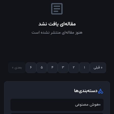
article
مقاله‌ای یافت نشد
هنوز مقاله‌ای منتشر نشده است
« قبلی
1
2
3
4
5
6
بعدی »
category
دسته‌بندی‌ها
هوش مصنوعی