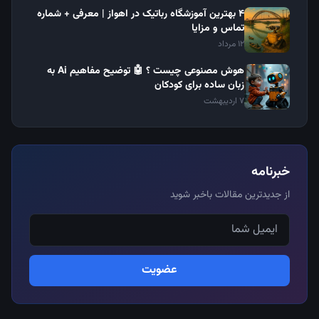
4 بهترین آموزشگاه رباتیک در اهواز | معرفی + شماره
تماس و مزایا
12 مرداد
هوش مصنوعی چیست ؟ 🤖 توضیح مفاهیم Ai به
زبان ساده برای کودکان
7 اردیبهشت
خبرنامه
از جدیدترین مقالات باخبر شوید
عضویت