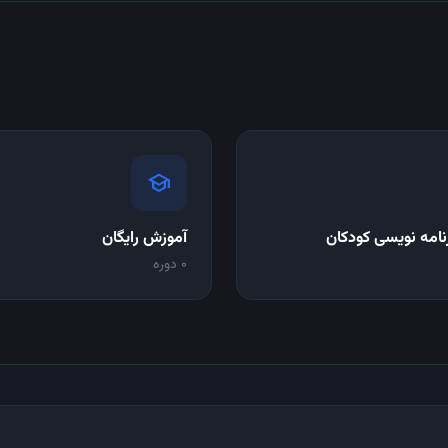
school
نامه نویسی کودکان
آموزش رایگان
0 دوره