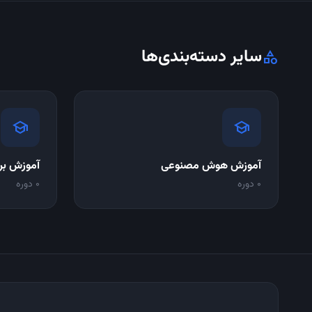
سایر دسته‌بندی‌ها
category
school
school
آموزش هوش مصنوعی
آموزش بر
0 دوره
0 دوره