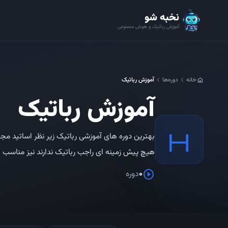
نخبه شو
آموزش رباتیک و هوش مصنوعی
chevron_left
chevron_left
خانه
دوره‌ها
آموزش رباتیک
home
آموزش رباتیک
H
هیچ پیش زمینه ای راجب رباتیک ندارند نیز مناسب ا
play_circle
0
دوره