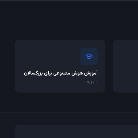
school
آموزش هوش مصنوعی برای بزرگسالان
0 دوره