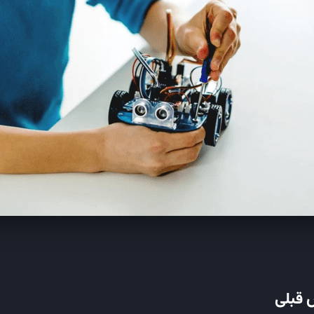
 قبلی