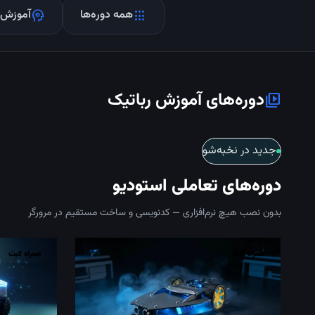
همه دوره‌ها
آموزش
psychology
apps
دوره‌های آموزش رباتیک
video_library
جدید در نخبه‌شو
دوره‌های تعاملی استودیو
بدون نصب هیچ نرم‌افزاری — کدنویسی و ساخت مستقیم در مرورگر
همراه کیت
همراه کیت