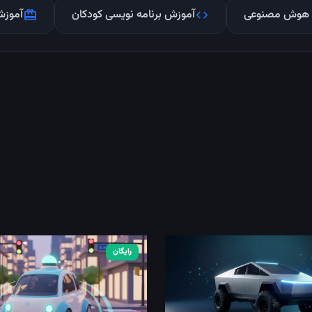
 هوش مصنوعی
آموزش برنامه نویسی کودکان
آموزش
redeem
code
رایگان