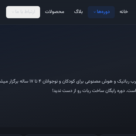
خانه
دوره‌ها
بلاگ
محصولات
ارتباط با ما
expand_more
expand_more
بهترین دوره های آموزشی رباتیک زیر ن
ست. دوره رایگان ساخت ربات رو از دست ندید!